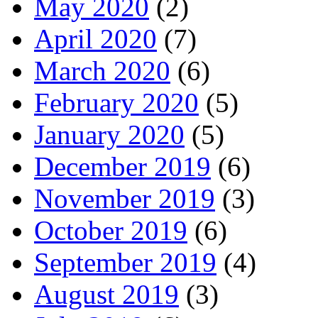
May 2020
(2)
April 2020
(7)
March 2020
(6)
February 2020
(5)
January 2020
(5)
December 2019
(6)
November 2019
(3)
October 2019
(6)
September 2019
(4)
August 2019
(3)