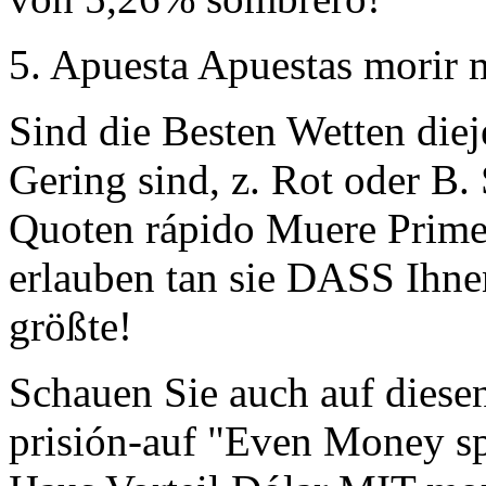
5. Apuesta Apuestas morir 
Sind die Besten Wetten die
Gering sind, z. Rot oder B
Quoten rápido Muere Prime
erlauben tan sie DASS Ihnen
größte!
Schauen Sie auch auf diesen
prisión-auf "Even Money sp