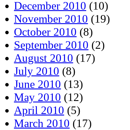
December 2010
(10)
November 2010
(19)
October 2010
(8)
September 2010
(2)
August 2010
(17)
July 2010
(8)
June 2010
(13)
May 2010
(12)
April 2010
(5)
March 2010
(17)