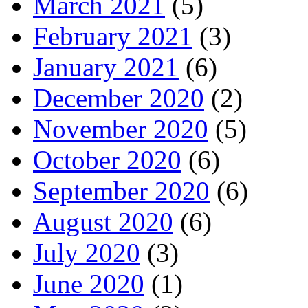
March 2021
(5)
February 2021
(3)
January 2021
(6)
December 2020
(2)
November 2020
(5)
October 2020
(6)
September 2020
(6)
August 2020
(6)
July 2020
(3)
June 2020
(1)