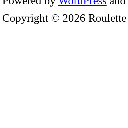
Powered by
WordPress
and
Copyright © 2026 Roulette