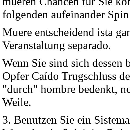
mueren Chancen für Sie ko
folgenden aufeinander Spin 
Muere entscheidend ista ga
Veranstaltung separado.
Wenn Sie sind sich dessen 
Opfer Caído Trugschluss de
"durch" hombre bedenkt, no
Weile.
3. Benutzen Sie ein Sistema