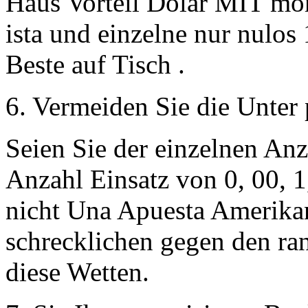
Haus Vorteil Dólar MIT mor
ista und einzelne nur nulos
Beste auf Tisch .
6. Vermeiden Sie die Unter 
Seien Sie der einzelnen An
Anzahl Einsatz von 0, 00, 1
nicht Una Apuesta Amerika
schrecklichen gegen den ran
diese Wetten.