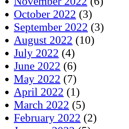
November 2022
(6)
October 2022
(3)
September 2022
(3)
August 2022
(10)
July 2022
(4)
June 2022
(6)
May 2022
(7)
April 2022
(1)
March 2022
(5)
February 2022
(2)