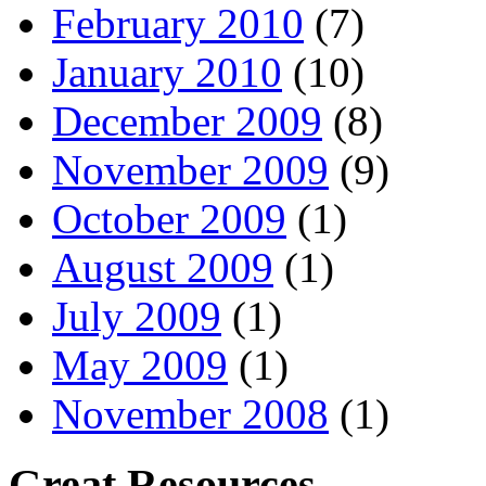
February 2010
(7)
January 2010
(10)
December 2009
(8)
November 2009
(9)
October 2009
(1)
August 2009
(1)
July 2009
(1)
May 2009
(1)
November 2008
(1)
Great Resources