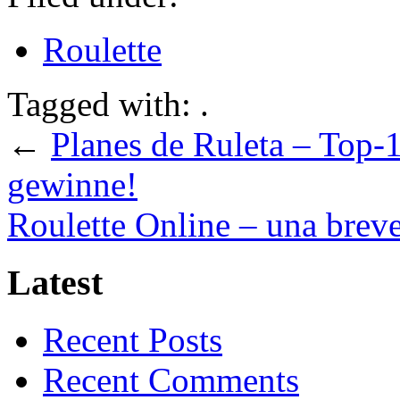
Roulette
Tagged with: .
←
Planes de Ruleta – Top-
gewinne!
Roulette Online – una brev
Latest
Recent Posts
Recent Comments