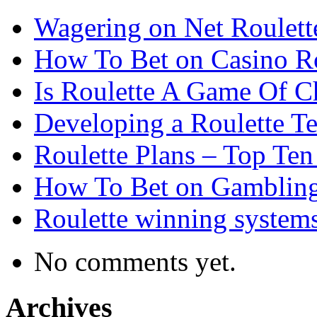
Wagering on Net Roulett
How To Bet on Casino Ro
Is Roulette A Game Of C
Developing a Roulette T
Roulette Plans – Top Ten
How To Bet on Gambling
Roulette winning system
No comments yet.
Archives