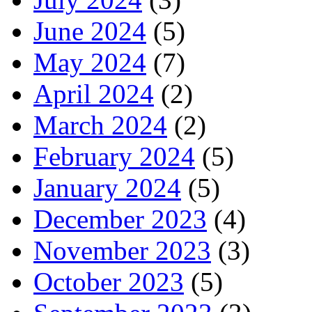
June 2024
(5)
May 2024
(7)
April 2024
(2)
March 2024
(2)
February 2024
(5)
January 2024
(5)
December 2023
(4)
November 2023
(3)
October 2023
(5)