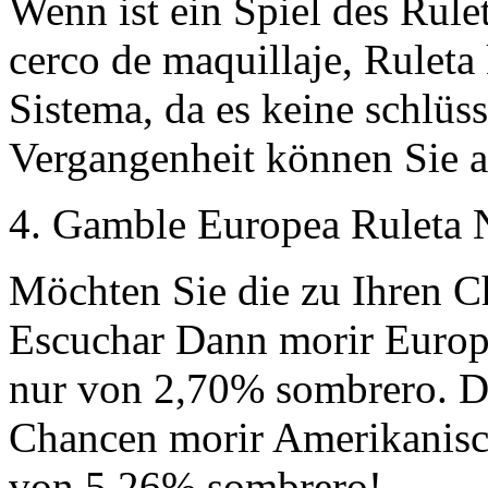
Wenn ist ein Spiel des Rule
cerco de maquillaje, Ruleta
Sistema, da es keine schlüs
Vergangenheit können Sie a
4. Gamble Europea Ruleta 
Möchten Sie die zu Ihren 
Escuchar Dann morir Europ
nur von 2,70% sombrero. Die
Chancen morir Amerikanisc
von 5,26% sombrero!