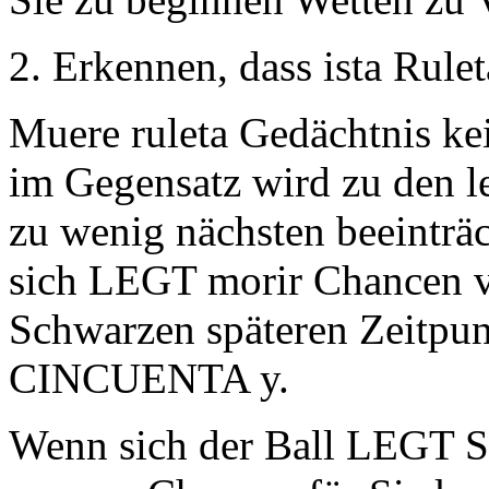
2. Erkennen, dass ista Rulet
Muere ruleta Gedächtnis ke
im Gegensatz wird zu den l
zu wenig nächsten beeinträch
sich LEGT morir Chancen v
Schwarzen späteren Zeitp
CINCUENTA y.
Wenn sich der Ball LEGT S