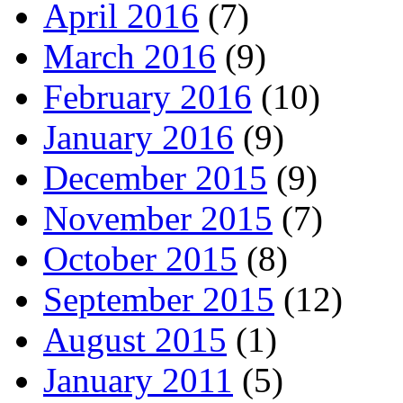
April 2016
(7)
March 2016
(9)
February 2016
(10)
January 2016
(9)
December 2015
(9)
November 2015
(7)
October 2015
(8)
September 2015
(12)
August 2015
(1)
January 2011
(5)