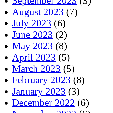
September 2023
(3)
August 2023
(7)
July 2023
(6)
June 2023
(2)
May 2023
(8)
April 2023
(5)
March 2023
(5)
February 2023
(8)
January 2023
(3)
December 2022
(6)