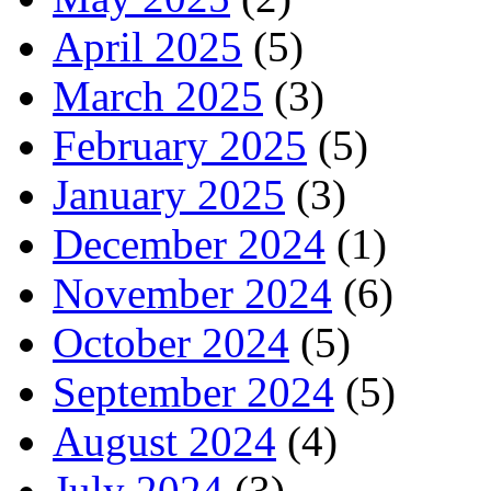
April 2025
(5)
March 2025
(3)
February 2025
(5)
January 2025
(3)
December 2024
(1)
November 2024
(6)
October 2024
(5)
September 2024
(5)
August 2024
(4)
July 2024
(3)