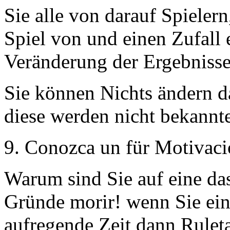
Sie alle von darauf Spielern
Spiel von und einen Zufall 
Veränderung der Ergebnisse
Sie können Nichts ändern d
diese werden nicht bekann
9. Conozca un für Motivaci
Warum sind Sie auf eine da
Gründe morir! wenn Sie ei
aufregende Zeit dann Ruleta