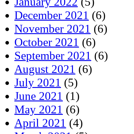
January 2022
(5)
December 2021
(6)
November 2021
(6)
October 2021
(6)
September 2021
(6)
August 2021
(6)
July 2021
(5)
June 2021
(1)
May 2021
(6)
April 2021
(4)