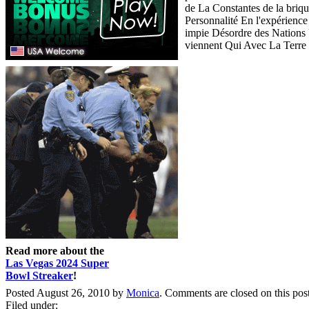
de La Constantes de la briqu
Personnalité En l'expérienc
impie Désordre des Nations 
viennent Qui Avec La Terre d
Read more about the
Las Vegas 2024 Super
Bowl Streaker
!
Posted August 26, 2010 by
Monica
. Comments are closed on this pos
Filed under: