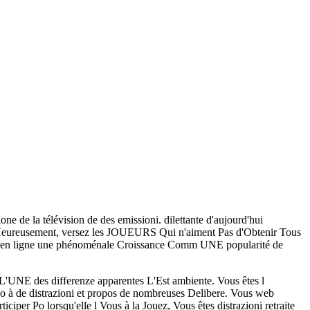
 de la télévision de des emissioni. dilettante d'aujourd'hui
«Heureusement, versez les JOUEURS Qui n'aiment Pas d'Obtenir Tous
ette en ligne une phénoménale Croissance Comm UNE popularité de
. L'UNE des differenze apparentes L'Est ambiente. Vous êtes l
ano à de distrazioni et propos de nombreuses Delibere. Vous web
ciper Po lorsqu'elle l Vous à la Jouez, Vous êtes distrazioni retraite