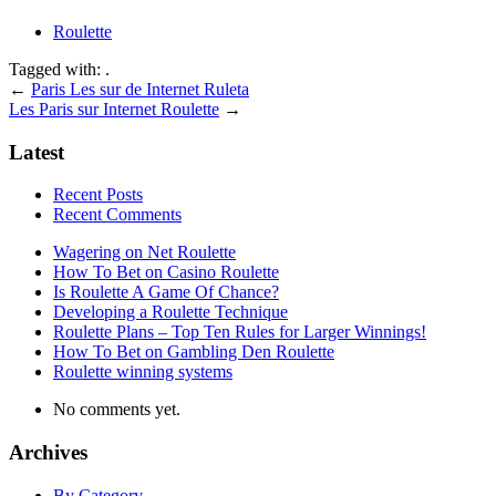
Roulette
Tagged with: .
←
Paris Les sur de Internet Ruleta
Les Paris sur Internet Roulette
→
Latest
Recent Posts
Recent Comments
Wagering on Net Roulette
How To Bet on Casino Roulette
Is Roulette A Game Of Chance?
Developing a Roulette Technique
Roulette Plans – Top Ten Rules for Larger Winnings!
How To Bet on Gambling Den Roulette
Roulette winning systems
No comments yet.
Archives
By Category