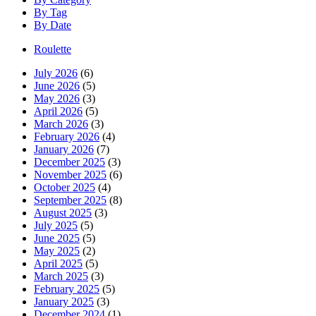
By Tag
By Date
Roulette
July 2026
(6)
June 2026
(5)
May 2026
(3)
April 2026
(5)
March 2026
(3)
February 2026
(4)
January 2026
(7)
December 2025
(3)
November 2025
(6)
October 2025
(4)
September 2025
(8)
August 2025
(3)
July 2025
(5)
June 2025
(5)
May 2025
(2)
April 2025
(5)
March 2025
(3)
February 2025
(5)
January 2025
(3)
December 2024
(1)