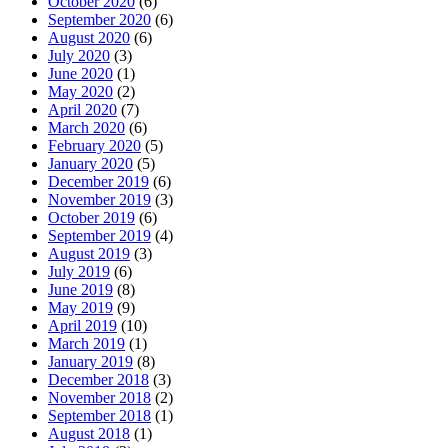
October 2020
(6)
September 2020
(6)
August 2020
(6)
July 2020
(3)
June 2020
(1)
May 2020
(2)
April 2020
(7)
March 2020
(6)
February 2020
(5)
January 2020
(5)
December 2019
(6)
November 2019
(3)
October 2019
(6)
September 2019
(4)
August 2019
(3)
July 2019
(6)
June 2019
(8)
May 2019
(9)
April 2019
(10)
March 2019
(1)
January 2019
(8)
December 2018
(3)
November 2018
(2)
September 2018
(1)
August 2018
(1)