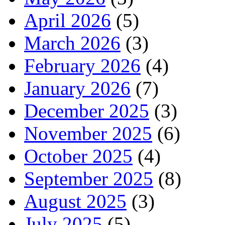
April 2026
(5)
March 2026
(3)
February 2026
(4)
January 2026
(7)
December 2025
(3)
November 2025
(6)
October 2025
(4)
September 2025
(8)
August 2025
(3)
July 2025
(5)