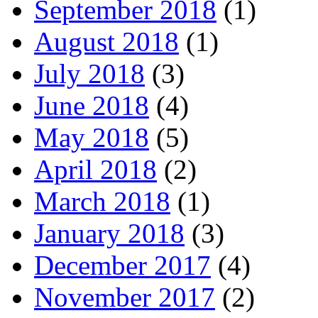
September 2018
(1)
August 2018
(1)
July 2018
(3)
June 2018
(4)
May 2018
(5)
April 2018
(2)
March 2018
(1)
January 2018
(3)
December 2017
(4)
November 2017
(2)