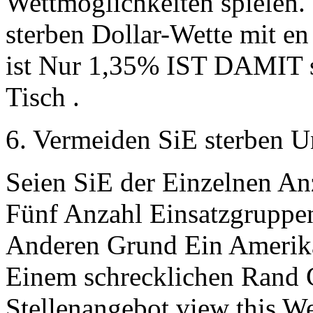
Wettmöglichkeiten spiele
sterben Dollar-Wette mit en
ist Nur 1,35% IST DAMIT s
Tisch .
6. Vermeiden SiE sterben Un
Seien SiE der Einzelnen An
Fünf Anzahl Einsatzgruppen
Anderen Grund Ein Amerika
Einem schrecklichen Rand 
Stellenangebot view this We