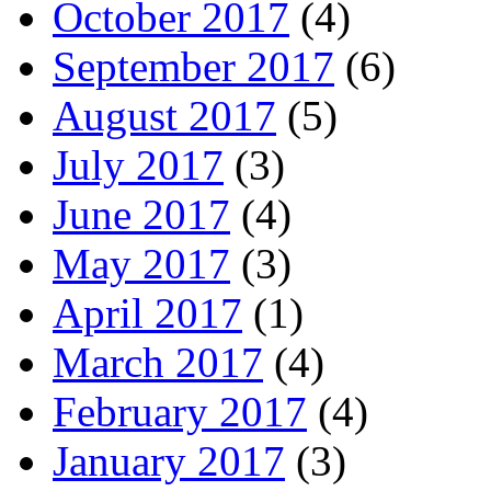
October 2017
(4)
September 2017
(6)
August 2017
(5)
July 2017
(3)
June 2017
(4)
May 2017
(3)
April 2017
(1)
March 2017
(4)
February 2017
(4)
January 2017
(3)