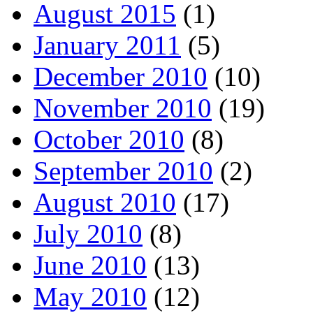
August 2015
(1)
January 2011
(5)
December 2010
(10)
November 2010
(19)
October 2010
(8)
September 2010
(2)
August 2010
(17)
July 2010
(8)
June 2010
(13)
May 2010
(12)