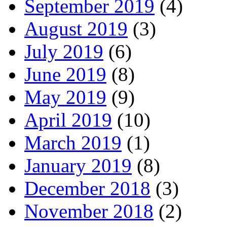
September 2019
(4)
August 2019
(3)
July 2019
(6)
June 2019
(8)
May 2019
(9)
April 2019
(10)
March 2019
(1)
January 2019
(8)
December 2018
(3)
November 2018
(2)