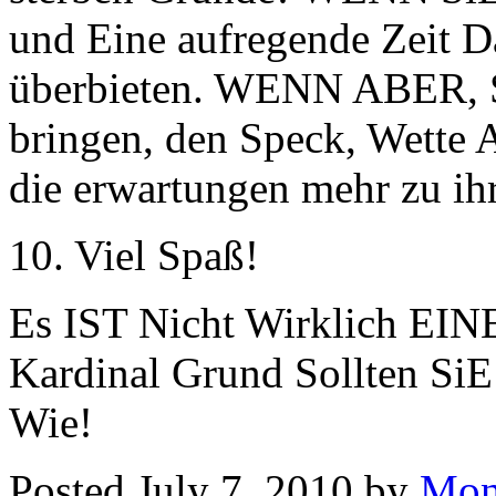
und Eine aufregende Zeit D
überbieten. WENN ABER, S
bringen, den Speck, Wette 
die erwartungen mehr zu ihr
10. Viel Spaß!
Es IST Nicht Wirklich EI
Kardinal Grund Sollten SiE 
Wie!
Posted July 7, 2010 by
Mon