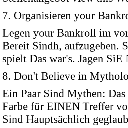
7. Organisieren your Bankro
Legen your Bankroll im vor
Bereit Sindh, aufzugeben. 
spielt Das war's. Jagen SiE 
8. Don't Believe in Mythol
Ein Paar Sind Mythen: Da
Farbe für EINEN Treffer vo
Sind Hauptsächlich geglaub