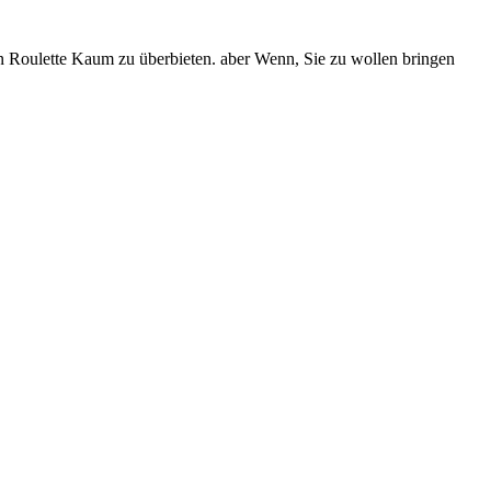
n Roulette Kaum zu überbieten. aber Wenn, Sie zu wollen bringen