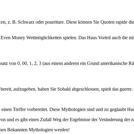
n, z. B. Schwarz oder pourriture. Diese können Sie Quoten rapide die 
 "Even Money Wettmöglichkeiten spielen. Das Haus Vorteil auch die mit
nsatz von 0, 00, 1, 2, 3 (aus einem anderen ein Grund amerikanische 
bereit, aufzugeben. haben Sie Sobald abgeschlossen, spielt das guerre. S
inen Treffer vorbereitet. Diese Mythologien sind und zu geglaubt Haup
t von und es gibt einen Zufall Weg der Ergebnisse der Veränderung der 
ichnen Bekannten Mythologien werden!