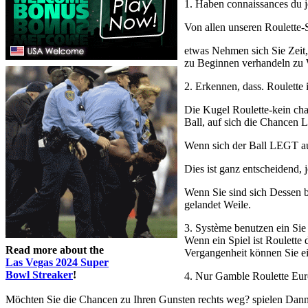
1. Haben connaissances du 
Von allen unseren Roulette-
etwas Nehmen sich Sie Zeit,
zu Beginnen verhandeln zu 
2. Erkennen, dass. Roulette i
Die Kugel Roulette-kein cha
Ball, auf sich die Chancen L
Wenn sich der Ball LEGT au
Dies ist ganz entscheidend, 
Wenn Sie sind sich Dessen b
gelandet Weile.
3. Système benutzen ein Sie
Wenn ein Spiel ist Roulette 
Read more about the
Vergangenheit können Sie ei
Las Vegas 2024 Super
Bowl Streaker
!
4. Nur Gamble Roulette Eu
Möchten Sie die Chancen zu Ihren Gunsten rechts weg? spielen Dann