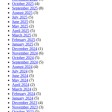
October 2025
(4)
September 2025
(8)
August 2025
(3)
July 2025
(5)
June 2025
(5)
May 2025
(2)
April 2025
(5)
March 2025
(3)
February 2025
(5)
January 2025
(3)
December 2024
(1)
November 2024
(6)
October 2024
(5)
September 2024
(5)
August 2024
(4)
July 2024
(3)
June 2024
(5)
May 2024
(7)
April 2024
(2)
March 2024
(2)
February 2024
(5)
January 2024
(5)
December 2023
(4)
November 2023
(3)
October 2023
(5)