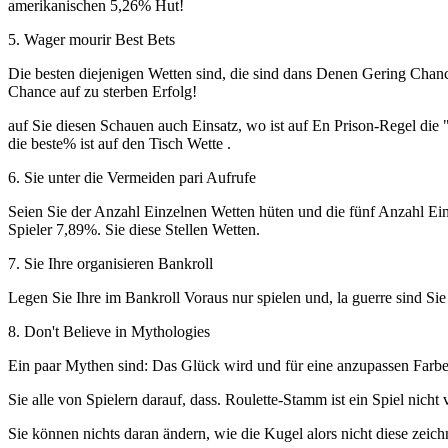
amerikanischen 5,26% Hut!
5. Wager mourir Best Bets
Die besten diejenigen Wetten sind, die sind dans Denen Gering Chance
Chance auf zu sterben Erfolg!
auf Sie diesen Schauen auch Einsatz, wo ist auf En Prison-Regel die
die beste% ist auf den Tisch Wette .
6. Sie unter die Vermeiden pari Aufrufe
Seien Sie der Anzahl Einzelnen Wetten hüten und die fünf Anzahl Ei
Spieler 7,89%. Sie diese Stellen Wetten.
7. Sie Ihre organisieren Bankroll
Legen Sie Ihre im Bankroll Voraus nur spielen und, la guerre sind Sie 
8. Don't Believe in Mythologies
Ein paar Mythen sind: Das Glück wird und für eine anzupassen Farbe e
Sie alle von Spielern darauf, dass. Roulette-Stamm ist ein Spiel nich
Sie können nichts daran ändern, wie die Kugel alors nicht diese ze