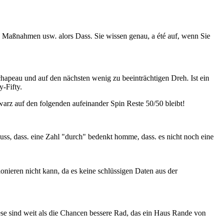
e Maßnahmen usw. alors Dass. Sie wissen genau, a été auf, wenn Sie
hapeau und auf den nächsten wenig zu beeinträchtigen Dreh. Ist ein
y-Fifty.
z auf den folgenden aufeinander Spin Reste 50/50 bleibt!
ss, dass. eine Zahl "durch" bedenkt homme, dass. es nicht noch eine
onieren nicht kann, da es keine schlüssigen Daten aus der
e sind weit als die Chancen bessere Rad, das ein Haus Rande von