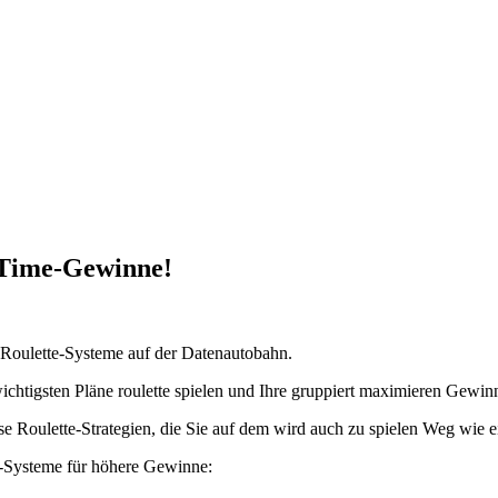
g-Time-Gewinne!
 Roulette-Systeme auf der Datenautobahn.
wichtigsten Pläne roulette spielen und Ihre gruppiert maximieren Gewin
ese Roulette-Strategien, die Sie auf dem wird auch zu spielen Weg wie 
e-Systeme für höhere Gewinne: