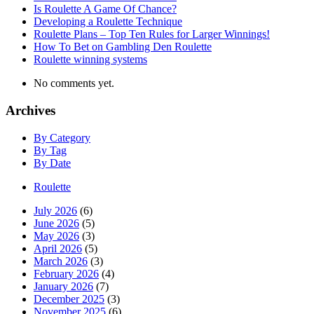
Is Roulette A Game Of Chance?
Developing a Roulette Technique
Roulette Plans – Top Ten Rules for Larger Winnings!
How To Bet on Gambling Den Roulette
Roulette winning systems
No comments yet.
Archives
By Category
By Tag
By Date
Roulette
July 2026
(6)
June 2026
(5)
May 2026
(3)
April 2026
(5)
March 2026
(3)
February 2026
(4)
January 2026
(7)
December 2025
(3)
November 2025
(6)