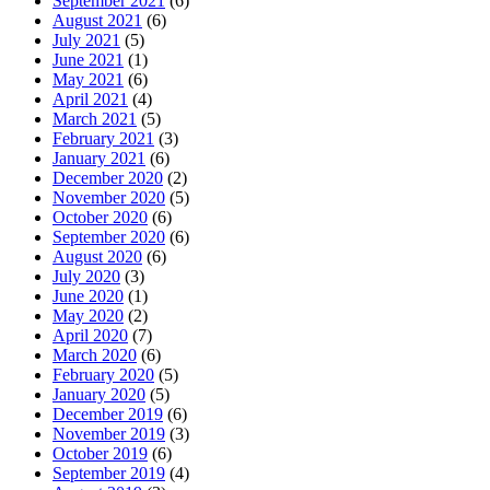
September 2021
(6)
August 2021
(6)
July 2021
(5)
June 2021
(1)
May 2021
(6)
April 2021
(4)
March 2021
(5)
February 2021
(3)
January 2021
(6)
December 2020
(2)
November 2020
(5)
October 2020
(6)
September 2020
(6)
August 2020
(6)
July 2020
(3)
June 2020
(1)
May 2020
(2)
April 2020
(7)
March 2020
(6)
February 2020
(5)
January 2020
(5)
December 2019
(6)
November 2019
(3)
October 2019
(6)
September 2019
(4)