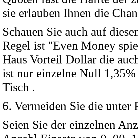
sie erlauben Ihnen die Chan
Schauen Sie auch auf diesen
Regel ist "Even Money spie
Haus Vorteil Dollar die auc
ist nur einzelne Null 1,35% 
Tisch .
6. Vermeiden Sie die unter 
Seien Sie der einzelnen Anz