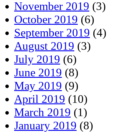
November 2019
(3)
October 2019
(6)
September 2019
(4)
August 2019
(3)
July 2019
(6)
June 2019
(8)
May 2019
(9)
April 2019
(10)
March 2019
(1)
January 2019
(8)